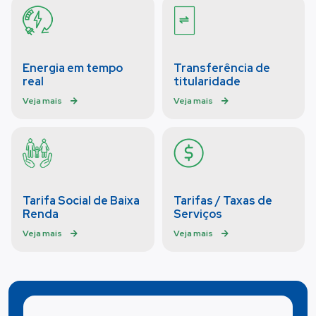
Energia em tempo
Transferência de
real
titularidade
Veja mais
Veja mais
Tarifa Social de Baixa
Tarifas / Taxas de
Renda
Serviços
Veja mais
Veja mais