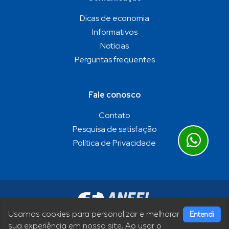
Dicas de economia
Informativos
Notícias
Perguntas frequentes
Fale conosco
Contato
Pesquisa de satisfação
Política de Privacidade
Usamos cookies para personalizar e melhorar
Entendi
sua experiência em nosso site. Ao usar o