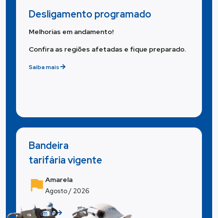
Desligamento programado
Melhorias em andamento!
Confira as regiões afetadas e fique preparado.
Saiba mais
Bandeira
tarifária vigente
Amarela
Agosto / 2026
Veja mais