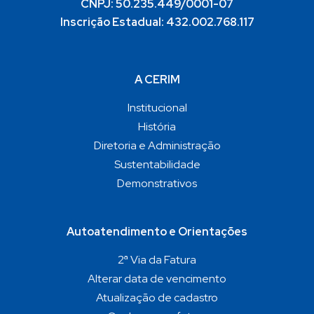
CNPJ: 50.235.449/0001-07
Inscrição Estadual: 432.002.768.117
A CERIM
Institucional
História
Diretoria e Administração
Sustentabilidade
Demonstrativos
Autoatendimento e Orientações
2ª Via da Fatura
Alterar data de vencimento
Atualização de cadastro