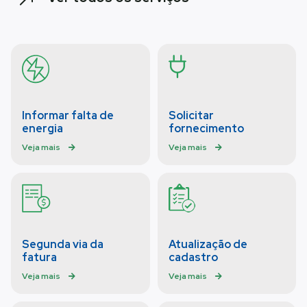
Informar falta de
Solicitar
energia
fornecimento
Veja mais
Veja mais
Segunda via da
Atualização de
fatura
cadastro
Veja mais
Veja mais